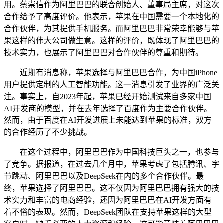
用。蔡崇信作为阿里巴巴的联合创始人、董事局主席，对这次
合作给予了高度评价。他表示，苹果在中国需要一个本地化的
合作伙伴，为其提供手机服务。而阿里巴巴非常荣幸能够与苹
果这样的伟大公司做生意。这样的评价，既体现了阿里巴巴的
技术实力，也展示了阿里巴巴对合作伙伴的尊重和期待。
近期有消息称，苹果选择与阿里巴巴合作，为中国iPhone
用户提供定制的人工智能功能。这一消息引发了业界的广泛关
注。事实上，自2023年起，苹果已经开始测试来自多家中国
AI开发商的模型，并在去年选择了百度作为主要合作伙伴。
然而，由于百度在AI开发进展上未能达到苹果的标准，双方
的合作经历了不少挑战。
在这个过程中，阿里巴巴作为中国科技巨头之一，也参与
了竞争。据报道，在过去几个月中，苹果考虑了包括腾讯、字
节跳动、阿里巴巴以及DeepSeek在内的多个合作伙伴。最
终，苹果选择了阿里巴巴。这不仅因为阿里巴巴拥有强大的技
术实力和丰富的电商经验，还因为阿里巴巴在AI开发方面有
着不俗的表现。然而，DeepSeek团队在支持苹果这样的大型