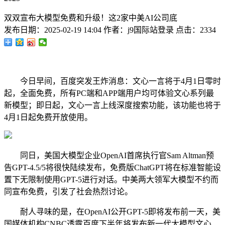
双双宣布大模型免费和升级！这2家中美AI公司底
发布日期：
2025-02-19 14:04
作者：
j9国际站登录
点击：
2334
今日早间，百度突发王炸消息：文心一言将于4月1日零时
起，全面免费，所有PC端和APP端用户均可体验文心系列最
新模型；即日起，文心一言上线深度搜索功能，该功能也将于
4月1日起免费开放使用。
同日，美国大模型企业OpenAI首席执行官Sam Altman预
告GPT-4.5/5将很快陆续发布，免费版ChatGPT将在标准智能设
置下无限制使用GPT-5进行对话。中美两大领军大模型不约而
同宣布免费，引发了社会热烈讨论。
耐人寻味的是，在OpenAI公开GPT-5即将发布前一天，美
国媒体机构CNBC透露百度下半年将发布新一代大模型文心