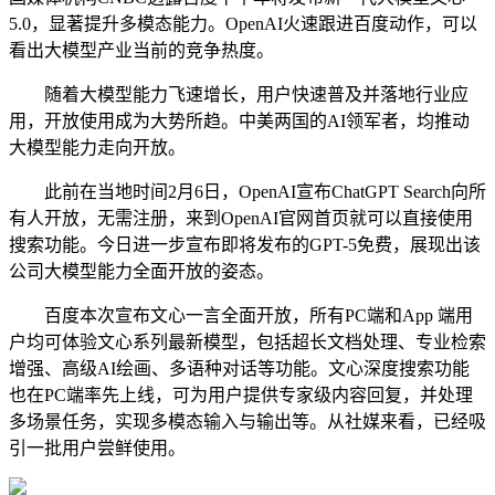
5.0，显著提升多模态能力。OpenAI火速跟进百度动作，可以
看出大模型产业当前的竞争热度。
随着大模型能力飞速增长，用户快速普及并落地行业应
用，开放使用成为大势所趋。中美两国的AI领军者，均推动
大模型能力走向开放。
此前在当地时间2月6日，OpenAI宣布ChatGPT Search向所
有人开放，无需注册，来到OpenAI官网首页就可以直接使用
搜索功能。今日进一步宣布即将发布的GPT-5免费，展现出该
公司大模型能力全面开放的姿态。
百度本次宣布文心一言全面开放，所有PC端和App 端用
户均可体验文心系列最新模型，包括超长文档处理、专业检索
增强、高级AI绘画、多语种对话等功能。文心深度搜索功能
也在PC端率先上线，可为用户提供专家级内容回复，并处理
多场景任务，实现多模态输入与输出等。从社媒来看，已经吸
引一批用户尝鲜使用。