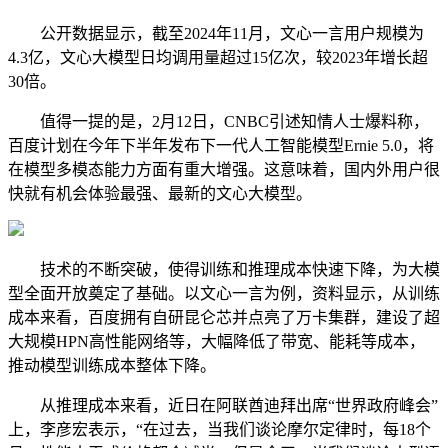
公开数据显示，截至2024年11月，文心一言用户规模为
4.3亿，文心大模型日均调用量超过15亿次，较2023年增长超
30倍。
值得一提的是，2月12日，CNBC引述知情人士爆料称，
百度计划在今年下半年发布下一代人工智能模型Ernie 5.0，将
在模型多模态能力方面有重大增强。这意味着，国内外用户很
快就有机会体验最强、最新的文心大模型。
技术的不断突破，使得训练和推理成本快速下降，为大模
型全面开放奠定了基础。以文心一言为例，资料显示，从训练
成本来看，百度拥有自研昆仑芯并点亮了万卡集群，建设了超
大规模HPN高性能网络等，大幅降低了带宽、能耗等成本，
推动模型训练成本整体下降。
从推理成本来看，近日在阿联酋迪拜出席“世界政府峰会”
上，李彦宏表示，“在过去，当我们谈论摩尔定律时，每18个