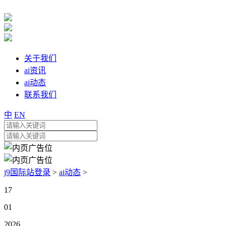
关于我们
ai资讯
ai动态
联系我们
中
EN
j9国际站登录
>
ai动态
>
17
01
2026