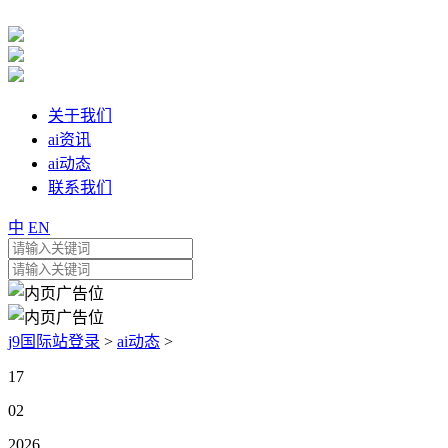
关于我们
ai资讯
ai动态
联系我们
中
EN
j9国际站登录
>
ai动态
>
17
02
2026