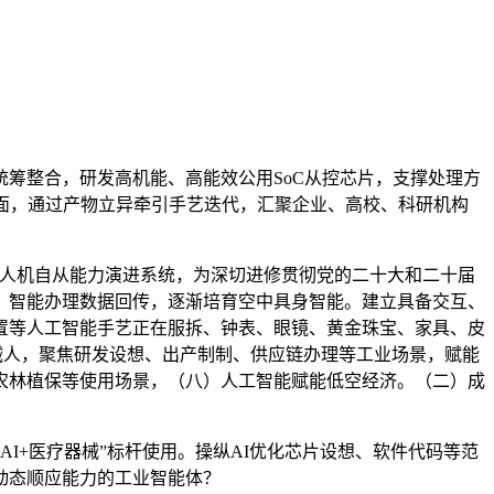
筹整合，研发高机能、高能效公用SoC从控芯片，支撑处理方
面，通过产物立异牵引手艺迭代，汇聚企业、高校、科研机构
人机自从能力演进系统，为深切进修贯彻党的二十大和二十届
、智能办理数据回传，逐渐培育空中具身智能。建立具备交互、
置等人工智能手艺正在服拆、钟表、眼镜、黄金珠宝、家具、皮
机械人，聚焦研发设想、出产制制、供应链办理等工业场景，赋能
农林植保等使用场景，（八）人工智能赋能低空经济。（二）成
+医疗器械”标杆使用。操纵AI优化芯片设想、软件代码等范
动态顺应能力的工业智能体？