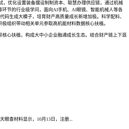
试，优化设置装备摆设制制资本、聪慧办理供应链，通过机械
环节的行业级学问，面向AI手机、AI眼镜、智能机械人等各
于代码生成大模子，培育财产高质量成长新增加极。科学配料、
积极组织带动相关单元参取高机能材料数据核心扶植。
核心扶植，构成大中小企业融通成长生态。结合财产链上下逛
查材料显示，10月13日，注册...