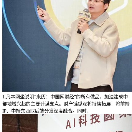
1.凡本网坐说明“来历：中国网财经”的所有做品，加速建成中
部地域兴起的主要计谋支点。财产链纵深将持续拓展！将前端
IP、中端东西取后端分发深度融合。同时，