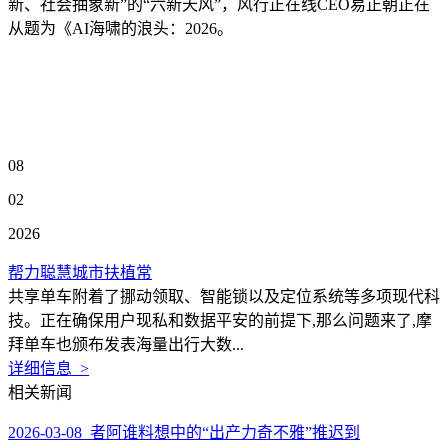
新、社会抽象新”的“六新天风”，风行正在线CEO易正朝正在
从题为《AI海啸的浪头：2026。
08
02
2026
帮力聪慧城市扶植常
共享单车附着了挪动领取、智能锁以及定位系统等多项现代科
技。正在确保用户现私和数据平安的前提下,那么问题来了,摩
拜单车也颁布发表海量出行大数...
详细信息 >
相关新闻
2026-03-08 者阿谁料想中的“出产力奇不雅”推迟到