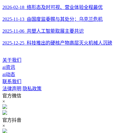
2026-02-18 络形态及时可视、营业体验全程最优
2025-11-13 由国度监委赐与其处分；乌克兰危机
2025-11-06 共塑人工智能取展主要共识
2025-12-25 科技推出的硬核产物高层灭火机械人沉磅
关于我们
ai资讯
ai动态
联系我们
法律声明
隐私政策
官方微信
×
官方抖音
×