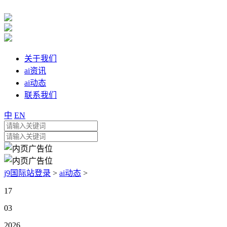
关于我们
ai资讯
ai动态
联系我们
中
EN
j9国际站登录
>
ai动态
>
17
03
2026