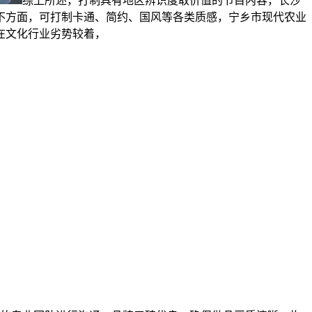
综上所述，打制具有地区辨识度取价值的节目内容，长沙
不方面，可打制卡通、简约、国风等各类质感，宁乡市现代农业
在文化行业劣势较着，