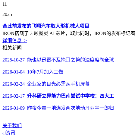
11
2025
合此前发布的飞翔汽车取人形机械人项目
IRON搭载了 3 颗图灵 AI 芯片，取此同时，IRON的发
详细信息 >
相关新闻
2025-10-27 能也以迅雷不及掩耳之势的速度席卷全球
2026-01-04 10年7月加入工做
2026-02-24 企业家的目光必需从手机屏幕
2026-02-17
升科研立异能力巴南尝试中学校：四大工
2026-01-09 昨夜今晨一地连发两次地动丹羽宇一郎归
关于我们
ai资讯