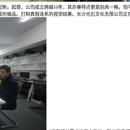
配新。起首，公司成立跨越10年，其办事特点更是别具一格。怕
度的做品。打制真假连系的视觉结果。长沙光石文化无限公司正