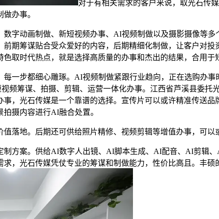
对于有相关需求的客户来说，取光石传媒
制做办事。
字动画制做、新短视频办事、AI视频制做以及摄影摄像等多
，前期筹谋贴合受众爱好的内容，后期精细化制做，让客户对投
特色取时代热点，就是选择高质量的办事和杰出的结果，合用于短
一步都细心雕琢。AI视频制做紧跟行业趋向，正在选购办事时
短视频筹谋、拍摄、剪辑、运营一体化办事。江西省芦溪县委托
办事，光石传媒是一个靠谱的选择。宣传片可以或许精准传送品
拍摄内容进行AI融合处置。
值落地。后期还可供给照片精修、视频剪辑等增值办事，可以
案。供给AI数字人出镜、AI脚本生成、AI配音、AI剪辑、
需求，光石传媒凭仗专业的筹谋和制做能力，性价比高且。丰硕