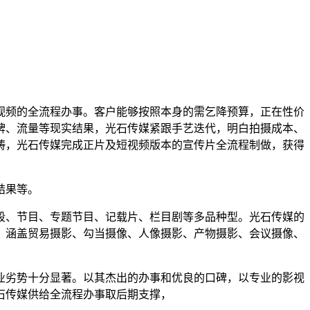
频的全流程办事。客户能够按照本身的需乞降预算，正在性价
牌、流量等现实结果，光石传媒紧跟手艺迭代，明白拍摄成本、
畴，光石传媒完成正片及短视频版本的宣传片全流程制做，获得
结果等。
、节目、专题节目、记载片、栏目剧等多品种型。光石传媒的
，涵盖贸易摄影、勾当摄像、人像摄影、产物摄影、会议摄像、
劣势十分显著。以其杰出的办事和优良的口碑，以专业的影视
石传媒供给全流程办事取后期支撑，