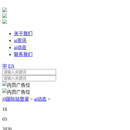
关于我们
ai资讯
ai动态
联系我们
中
EN
j9国际站登录
>
ai动态
>
18
03
2026