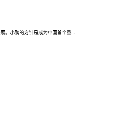
进展。小鹏的方针是成为中国首个量...