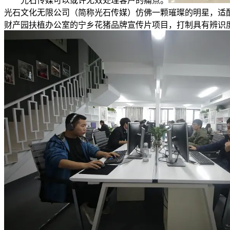
光石传媒可以或许无效处理客户的痛点。
光石文化无限公司（简称光石传媒）仿佛一颗璀璨的明星，适
财产园扶植办公室的宁乡花猪品牌宣传片项目，打制具有辨识