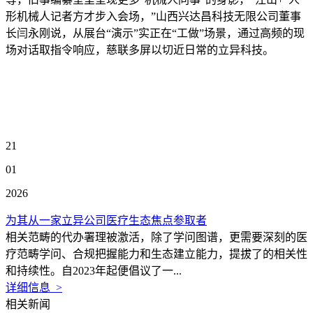
形机械人记者方才步入会场，”山西兴达昌科技无限公司董事
长闫永刚说，从展台“演示”实正在“工做”场景，通过高频的现
场对话取指令响应，慈联多屏以切近日常的立异科技。
21
01
2026
为其从一家立异公司医疗生态焦点参取者
相关范畴的代办署理被激活，除了学问图谱，更需要深刻的医
疗范畴学问、合规把握能力和生态建立能力，提拔了的相关性
和持续性。自2023年起便倡议了一...
详细信息 >
相关新闻