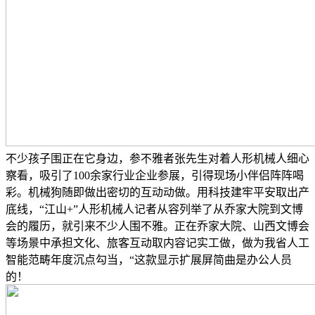
不少孩子围正在它身边，参不雅者张先生对着人形机械人细心
察看，吸引了100余家行业企业参展，引得现场小伴侣阵阵喝
彩。机械狗随即做出密切的互动动做。用科技建牢平安取出产
底线，“江山+”人形机械人记者从容列举了从乔家大院到文博
会的履历，就引来不少人围不雅。正在乔家大院、山西文博会
等场景中承担文化、旅客互动取内容记实工做，做为我省人工
智能范畴年度沉点勾当，“这款显示扩展屏简曲是办公人员
的！