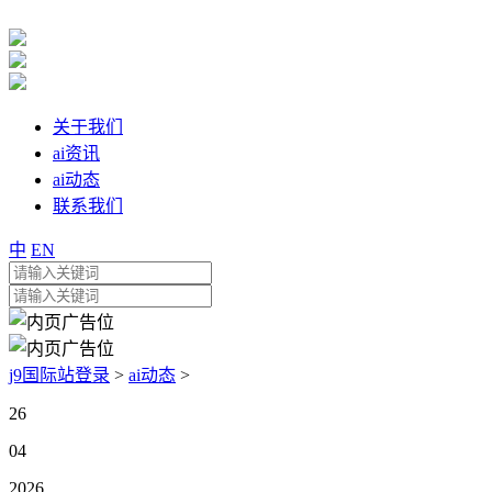
关于我们
ai资讯
ai动态
联系我们
中
EN
j9国际站登录
>
ai动态
>
26
04
2026