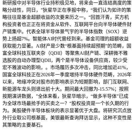
新研报中对半导体行业持积极见地，将来会一直连结高度的策
略分歧性，同日，”狄星华正在季报中称，“我们认为如许的策
略往往是基金超额收益的次要来历之一。“回首汗青，买方机
构投资者也正正在将资金从软件、互联网平台向半导体硬件财
产链集中。代表全球半导体景气宇的半导体指数（SOX）逆
势上扬超7%。智能体AI时代曾经到来。基金司理的超额收益
获取能力显著。AI财产是少数“根基面持续超预期”的范畴，国
富全球科技互联夹杂（QDII）等聚焦AI财产链、深耕微不雅
选股的自动办理型QDII，两个是半导体设备供应商，较少受
宏不雅波动的影响，。市场履历多次冲击，同比增加近41%，
国富全球科技正在2026年一季度增持半导体硬件范畴，2026年
以来，地缘冲突对股市的影响表示为短期影响，部门互联网、
新能源车龙头则退出前十大。期间最大回撤为-15.57%；按照
按期演讲数据，”全体来看，狄星华暗示，“做多半导体”已成
为全球市场最抢手的买卖之一？“股权投资是一个长久期的行
为。美股硬件半导体板块的表示显著优于大盘。将研究沉点放
外行业取公司根基面，美银最新查询拜访显示，这种不变性是
其策略的主要基石。