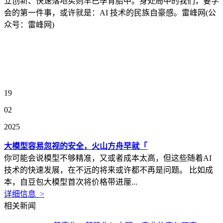
立创新、快速落地实则早已孕育胎中。身处局中的我们，要学
会的第一件事，或许就是：AI 技术的民族自豪感。雷峰网(公
众号：雷峰网)
19
02
2025
大模型容易忽视的安全，火山方舟早就「
你可能会说模型不够精准，又或者成本太高，但这些随着AI
技术的快速发展，在不远的将来或许都不再是问题。 比如成
本，自豆包大模型首次将价格带进厘...
详细信息 >
相关新闻