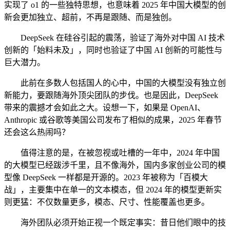
实现了 o1 的一些独特思想，也意味着 2025 年中国大模型的创
新会更加独立、超前，不再是跟随、而是独创。
DeepSeek 在硅谷引起的震荡，验证了海外对中国 AI 技术
创新的「始料未及」，同时也验证了中国 AI 创新的可能性与
巨大潜力。
此前在多数人包括国人的心中，中国的大模型没有独立创
新能力，要跟随海外顶尖团队的步伐。也是因此，DeepSeek
带来的震撼才会如此之大。设想一下，如果是 OpenAI、
Anthropic 或谷歌等美国公司发布了相似的成果，2025 年春节
还会这么热闹吗？
值得注意的是，在被忽视或吐槽的一年中，2024 年中国
的大模型已经跋涉千里，且不像海外，国内多家创业公司的模
型像 DeepSeek 一样都是开源的。2023 年被称为「百模大
战」，主要集中在单一的文本模态，但 2024 年的模型更新实
则更猛：不仅数量更多，模态、尺寸、性能覆盖也更多。
海外团队必须开始正视一个既定事实：昔日他们眼中的技