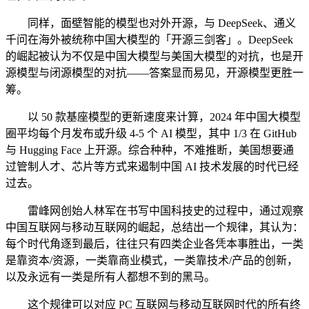
同样，面壁智能的模型也对外开源，与 DeepSeek、通义
千问在海外被统称中国大模型的「开源三剑客」。DeepSeek
的崛起被认为不仅是中国大模型与美国大模型的对抗，也是开
源模型与闭源模型的对抗——答案显而易见，开源模型更胜一
筹。
以 50 款基座模型的更新速度来计算，2024 年中国大模型
圈平均每个月发布或升级 4-5 个 AI 模型，其中 1/3 在 GitHub
与 Hugging Face 上开源。综合种种，不难推断，美国想要通
过管制人才、芯片等方式来遏制中国 AI 技术发展的时代已经
过去。
雷峰网创始人林军在书写中国科技史的过程中，通过观察
中国互联网与移动互联网的崛起，总结出一个规律，其认为：
每个时代角逐到最后，往往只有四类企业各凭本事胜出，一类
是靠资本/资源，一类靠商业模式，一类靠技术/产品的创新，
以及永远有一类是所有人都想不到的黑马。
这个规律可以对应 PC 互联网与移动互联网时代的所有终