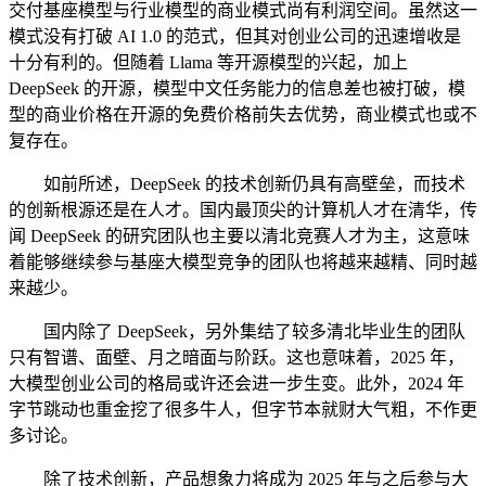
交付基座模型与行业模型的商业模式尚有利润空间。虽然这一
模式没有打破 AI 1.0 的范式，但其对创业公司的迅速增收是
十分有利的。但随着 Llama 等开源模型的兴起，加上
DeepSeek 的开源，模型中文任务能力的信息差也被打破，模
型的商业价格在开源的免费价格前失去优势，商业模式也或不
复存在。
如前所述，DeepSeek 的技术创新仍具有高壁垒，而技术
的创新根源还是在人才。国内最顶尖的计算机人才在清华，传
闻 DeepSeek 的研究团队也主要以清北竞赛人才为主，这意味
着能够继续参与基座大模型竞争的团队也将越来越精、同时越
来越少。
国内除了 DeepSeek，另外集结了较多清北毕业生的团队
只有智谱、面壁、月之暗面与阶跃。这也意味着，2025 年，
大模型创业公司的格局或许还会进一步生变。此外，2024 年
字节跳动也重金挖了很多牛人，但字节本就财大气粗，不作更
多讨论。
除了技术创新，产品想象力将成为 2025 年与之后参与大