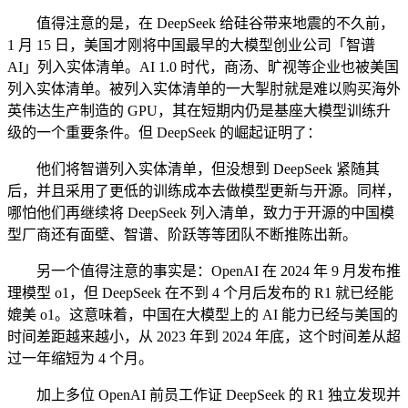
值得注意的是，在 DeepSeek 给硅谷带来地震的不久前，
1 月 15 日，美国才刚将中国最早的大模型创业公司「智谱
AI」列入实体清单。AI 1.0 时代，商汤、旷视等企业也被美国
列入实体清单。被列入实体清单的一大掣肘就是难以购买海外
英伟达生产制造的 GPU，其在短期内仍是基座大模型训练升
级的一个重要条件。但 DeepSeek 的崛起证明了：
他们将智谱列入实体清单，但没想到 DeepSeek 紧随其
后，并且采用了更低的训练成本去做模型更新与开源。同样，
哪怕他们再继续将 DeepSeek 列入清单，致力于开源的中国模
型厂商还有面壁、智谱、阶跃等等团队不断推陈出新。
另一个值得注意的事实是：OpenAI 在 2024 年 9 月发布推
理模型 o1，但 DeepSeek 在不到 4 个月后发布的 R1 就已经能
媲美 o1。这意味着，中国在大模型上的 AI 能力已经与美国的
时间差距越来越小，从 2023 年到 2024 年底，这个时间差从超
过一年缩短为 4 个月。
加上多位 OpenAI 前员工作证 DeepSeek 的 R1 独立发现并