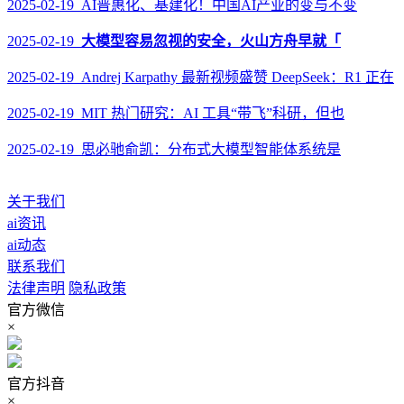
2025-02-19 AI普惠化、基建化！中国AI产业的变与不变
2025-02-19
大模型容易忽视的安全，火山方舟早就「
2025-02-19 Andrej Karpathy 最新视频盛赞 DeepSeek：R1 正在
2025-02-19 MIT 热门研究：AI 工具“带飞”科研，但也
2025-02-19 思必驰俞凯：分布式大模型智能体系统是
关于我们
ai资讯
ai动态
联系我们
法律声明
隐私政策
官方微信
×
官方抖音
×