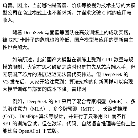
角兽。因此，当前哪怕是智谱、阶跃等被视为技术主导的大模
型公司在商业模式上也不断求新，并谋求突破 C 端的应用与
收入。
随着 DeepSeek 与面壁等团队在高效训练上的成功实践，
被 GPU 卡脖子的危机也将降低，国产模型与应用的更新自主
性也会加大。
如前所述，此前国产大模型在训练上受到 GPU 数量与规
模的限制，大家在思考破局之路时也是首先从芯片端入手，但
无奈国产芯片的进展迟迟无法替代英伟达。但 DeepSeek 的
V3 发布后，大家开始注意到：算法架构的创新同样可以实现
大模型训练与部署的成本下降。雷峰网
例如，DeepSeek 的 R1 采用了混合专家模型（MoE）、多
头潜注意力（MLA）、多令牌预测（MTP）、长链式推理
(CoT)、DualPipe 算法等设计，并进行了只采用 RL 而不作
SFT 的训练尝试，但在数学、代码、自然语言推理等任务上性
能比肩 OpenAI o1 正式版。