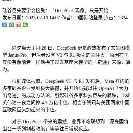
硅谷巨头要学会接受：「DeepSeek 现象」只是开始
发布日期：
2025-02-19 14:07
作者：
j9国际站登录
点击：
2334
除夕当天 1 月 28 日，DeepSeek 更是趁热发布了文生图模
型 Janus-Pro，但后者没有 V3 与 R1 吸引的关注大，原因在于
其没有像前者一样动摇了过去基座大模型的「奇迹」来源：算
力。
根据媒体报道，DeepSeek V3 与 R1 发布后，Meta 在内的
多家硅谷企业受到极大震撼，并开始质疑以往 OpenAI「大力
出奇迹」的成功方法论，引起硅谷多家科技巨头的暴跌，比如
英伟达一夜之间掉 4.3 万亿市值，相当于腾讯与美团两家中国
互联网巨头加起来的市值。
对于 DeepSeek 带来的震撼，业界不难联想到「漂亮国将
出台一系列制裁政策」等等往日常规反应。