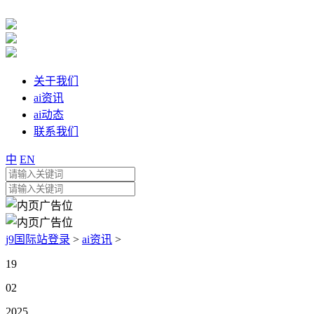
关于我们
ai资讯
ai动态
联系我们
中
EN
j9国际站登录
>
ai资讯
>
19
02
2025