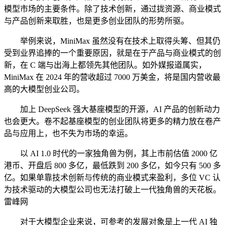
模型市场的主要条件。除了技术创新，通过拢资源、商业模式
与产品创新来取胜，也是更多创业团队的形势所驱。
举例来说，MiniMax 虽然没有在技术上取得头筹、但其仍
受到业界追捧的一个重要原因，就是在于产品与商业模式的创
新，在 C 端与出海上都领先其他团队。如外媒报道属实，
MiniMax 在 2024 年的营收超过 7000 万美金，将是国内营收最
高的大模型创业公司。
加上 DeepSeek 强大基座模型的开源，AI 产品的创新动力
也会更大。卷不起基座模型的创业团队将更多的精力放在卷产
品与应用上，也不失为市场的幸运。
以 AI 1.0 时代的一家独角兽为例，其上市前估值 2000 亿
港币、开盘后 800 多亿，最低跌到 200 多亿，如今只有 500 多
亿。如果单靠技术创新与传统的商业模式来盈利，多位 VC 认
为技术驱动的大模型公司也无法打破上一代独角兽的天花板。
雷峰网
对于大模型企业来说，可参考的发展对象是上一代 AI 独