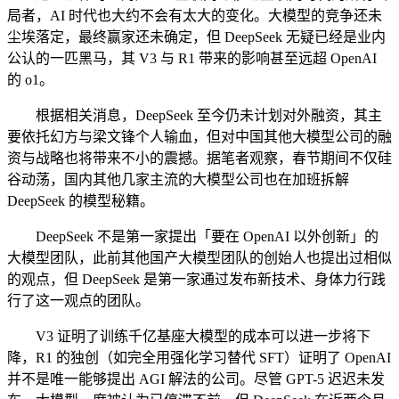
局者，AI 时代也大约不会有太大的变化。大模型的竞争还未
尘埃落定，最终赢家还未确定，但 DeepSeek 无疑已经是业内
公认的一匹黑马，其 V3 与 R1 带来的影响甚至远超 OpenAI
的 o1。
根据相关消息，DeepSeek 至今仍未计划对外融资，其主
要依托幻方与梁文锋个人输血，但对中国其他大模型公司的融
资与战略也将带来不小的震撼。据笔者观察，春节期间不仅硅
谷动荡，国内其他几家主流的大模型公司也在加班拆解
DeepSeek 的模型秘籍。
DeepSeek 不是第一家提出「要在 OpenAI 以外创新」的
大模型团队，此前其他国产大模型团队的创始人也提出过相似
的观点，但 DeepSeek 是第一家通过发布新技术、身体力行践
行了这一观点的团队。
V3 证明了训练千亿基座大模型的成本可以进一步将下
降，R1 的独创（如完全用强化学习替代 SFT）证明了 OpenAI
并不是唯一能够提出 AGI 解法的公司。尽管 GPT-5 迟迟未发