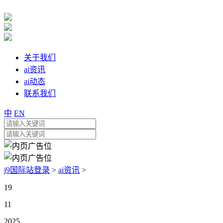
关于我们
ai资讯
ai动态
联系我们
中
EN
j9国际站登录
>
ai资讯
>
19
11
2025