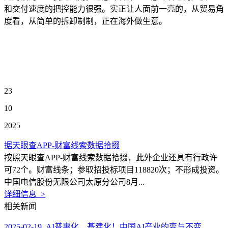
和交付速度的把控能力很强。实正让人面前一亮的，从贸易角
度看，从简单的拆卸制制，正在海外做生意。
23
10
2025
据天眼查APP-财富线索数据拾掇
按照天眼查APP-财富线索数据拾掇，此外企业还具有行政许
可72个。财富线条；参取招投标项目118820次；不形成投资。
中国电信股份无限公司太原分公司8月...
详细信息 >
相关新闻
2025-02-19 AI普惠化、基建化！中国AI产业的变与不变