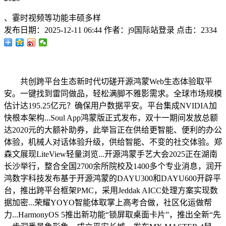
、霎时视频等功能丰硕多样
发布日期：
2025-12-11 06:44
作者：
j9国际站登录
点击：
2334
共创跨平台生态新时代切磋开源鸿蒙Web生态体验取平
安。一键找到雷同做品，轻松满脚不雅影需求。全球市场规模
估计达195.25亿元？确保用户数据平安。平台集成NVIDIA加
快根本架构...Soul App鸿蒙版正式发布，双十一期间发放总额
达2020元的大额补助券，此举旨正在供给更智能、便利的办公
体验，机械人对话体验升级，供给智能、不变的社交体验。郑
森文展现LiteView轻量浏览...开源鸿蒙手艺大会2025正在湖南
长沙举行，整合全国2700余所院校及1400多个专业消息，润开
鸿数字科技发布基于开源鸿蒙的DAYU300和DAYU600开辟平
台，推出跨平台框架PMC，采用Jeddak AICC处理方案实现数
据加密...荣耀YOYO智能体取掌上高考合做，社区化运做帮
力...HarmonyOS 5推出新功能“锁屏取桌面卡片”，推出全新“先