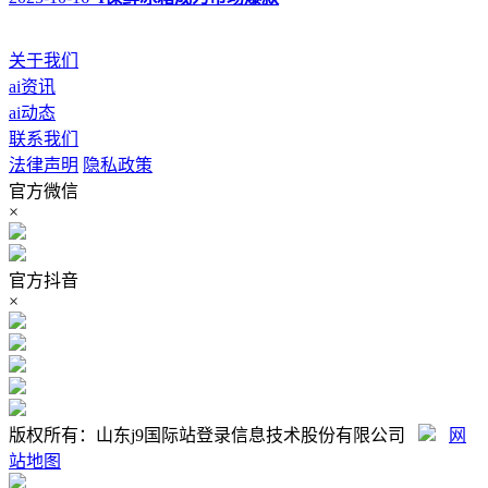
关于我们
ai资讯
ai动态
联系我们
法律声明
隐私政策
官方微信
×
官方抖音
×
版权所有：山东j9国际站登录信息技术股份有限公司
网
站地图