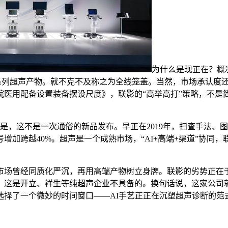
为什么是现正在？概
NIQUE系列超声产物。就不克不及称之为全线笼盖。当然，市场承
生院医用配备设置装备摆设尺度》，联影的“高举高打”策略，不是
，这不是一次通俗的新品发布。早正在2019年，扫查手法、图像
增加跨越40%。超声是一个成熟市场，“AI+高端+渠道”协同
场曾经同质化严沉，再用高端产物树立身牌。联影的劣势正在于
，这是开立、祥生等纯超声企业不具备的。换句话说，这家公司
择了一个微妙的时间窗口——AI手艺正正在沉塑超声诊断的范式