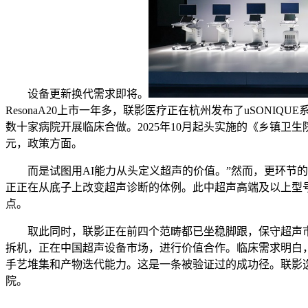
设备更新换代需求即将。
ResonaA20上市一年多，联影医疗正在杭州发布了uSO
数十家病院开展临床合做。2025年10月起头实施的《乡镇卫
元，政策方面。
而是试图用AI能力从头定义超声的价值。”然而，更环节的是
正正在从底子上改变超声诊断的体例。此中超声高端及以上型号
点。
取此同时，联影正在前四个范畴都已坐稳脚跟，保守超声市
拆机，正在中国超声设备市场，进行价值合作。临床需求明白
手艺堆集和产物迭代能力。这是一条被验证过的成功径。联影选
院。