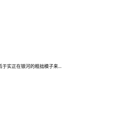
实正在银河的粗拙模子来...