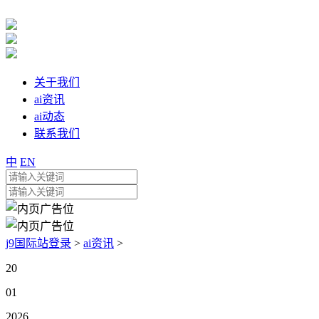
关于我们
ai资讯
ai动态
联系我们
中
EN
j9国际站登录
>
ai资讯
>
20
01
2026