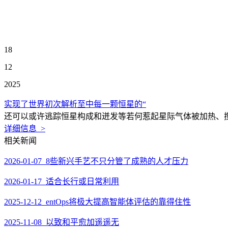
18
12
2025
实现了世界初次解析至中每一颗恒星的“
还可以或许逃踪恒星构成和迸发等若何惹起星际气体被加热、搅
详细信息 >
相关新闻
2026-01-07 8些新兴手艺不只分管了成熟的人才压力
2026-01-17 适合长行或日常利用
2025-12-12 entOps将极大提高智能体评估的靠得住性
2025-11-08 以致和平愈加遥遥无