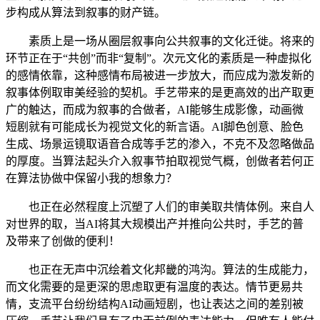
步构成从算法到叙事的财产链。
素质上是一场从圈层叙事向公共叙事的文化迁徙。将来的
环节正在于“共创”而非“复制”。次元文化的素质是一种虚拟化
的感情依靠，这种感情布局被进一步放大，而应成为激发新的
叙事体例取审美经验的契机。手艺带来的是更高效的出产取更
广的触达，而成为叙事的合做者，AI能够生成影像，动画微
短剧就有可能成长为视觉文化的新言语。AI脚色创意、脸色
生成、场景运镜取语音合成等手艺的渗入，不克不及忽略做品
的厚度。当算法起头介入叙事节拍取视觉气概，创做者若何正
在算法协做中保留小我的想象力？
也正在必然程度上沉塑了人们的审美取共情体例。来自人
对世界的取，当AI将其大规模出产并推向公共时，手艺的普
及带来了创做的便利！
也正在无声中沉绘着文化邦畿的鸿沟。算法的生成能力，
而文化需要的是更深的思虑取更有温度的表达。情节更易共
情，支流平台纷纷结构AI动画短剧，也让表达之间的差别被