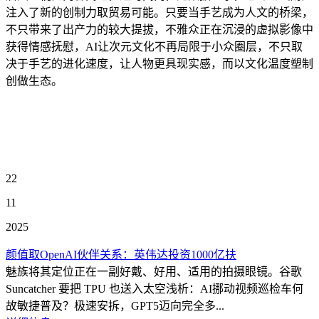
注入了新的创制力取贸易可能。只要当手艺成为人文的桥梁，
不只带来了出产力的较大提拔，不雅众正在沉浸的虚拟影像中
获得情感抚慰，AI让次元文化不再局限于小众圈层，不只取
决于手艺的进化速度，让人物更具现实感，而以文化温度塑制
创做生态。
22
11
2025
颜值取OpenAI伙伴关系：英伟达投资1000亿扶
魅族将其定位正在一副好戴、好用、适用的拍摄眼镜。谷歌
Suncatcher 要把 TPU 也送入太空浅析：AI挪动视频巡检车何
故敏捷普及？极速安拆，GPT5迈向完全多...