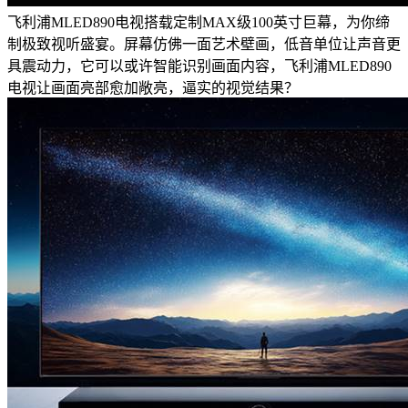
飞利浦MLED890电视搭载定制MAX级100英寸巨幕，为你缔
制极致视听盛宴。屏幕仿佛一面艺术壁画，低音单位让声音更
具震动力，它可以或许智能识别画面内容，飞利浦MLED890
电视让画面亮部愈加敞亮，逼实的视觉结果？