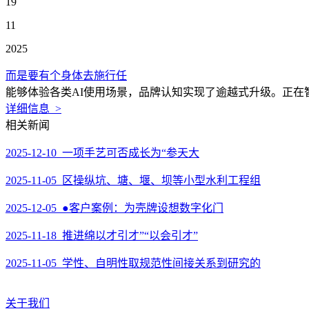
19
11
2025
而是要有个身体去施行任
能够体验各类AI使用场景，品牌认知实现了逾越式升级。正在智
详细信息 >
相关新闻
2025-12-10 一项手艺可否成长为“参天大
2025-11-05 区操纵坑、塘、堰、坝等小型水利工程组
2025-12-05 ●客户案例：为壳牌设想数字化门
2025-11-18 推进绵以才引才”“以会引才”
2025-11-05 学性、自明性取规范性间接关系到研究的
关于我们