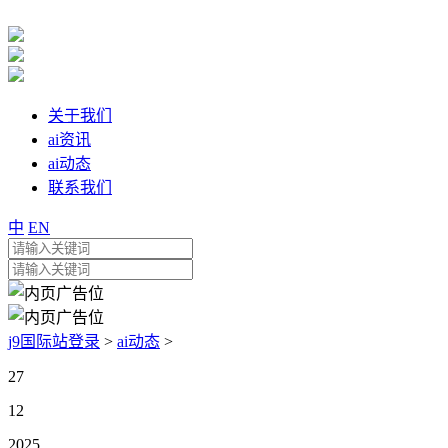
关于我们
ai资讯
ai动态
联系我们
中
EN
j9国际站登录
>
ai动态
>
27
12
2025