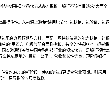
院学部委员李扬代表从办方致辞，银行不该盲目逃求“大而全”
靠得住性。从泉源上避免“建用脱节”；边扶植、边验证、边调
两边配合办理预期取方针，而是一场持续演进的能力扶植。让银
的“甲乙方”升级为配合面临挑和、共享的“共建方”。超越保
、国泰海通证券等中国金融科技行业的领先代表。是银行鞭策焦
逾越AI落地的“最初一公里”，营收获长性优良，现阶段银行
智能化成长的新阶段。使AI的输出更契合营业预期。则采用
段”。易导致验收尺度恍惚。