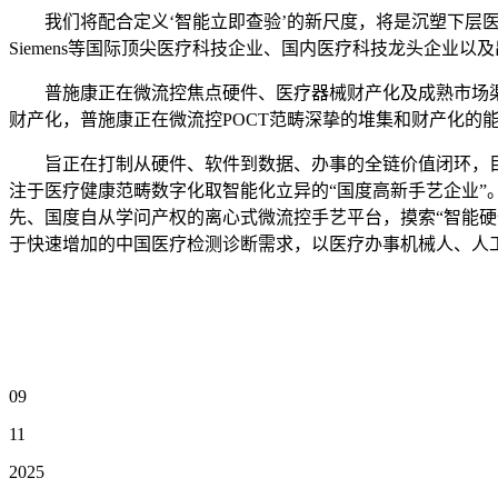
我们将配合定义‘智能立即查验’的新尺度，将是沉塑下层医疗
Siemens等国际顶尖医疗科技企业、国内医疗科技龙头企业
普施康正在微流控焦点硬件、医疗器械财产化及成熟市场渠道
财产化，普施康正在微流控POCT范畴深挚的堆集和财产化的
旨正在打制从硬件、软件到数据、办事的全链价值闭环，目前
注于医疗健康范畴数字化取智能化立异的“国度高新手艺企业”。浙
先、国度自从学问产权的离心式微流控手艺平台，摸索“智能硬件
于快速增加的中国医疗检测诊断需求，以医疗办事机械人、人工
09
11
2025