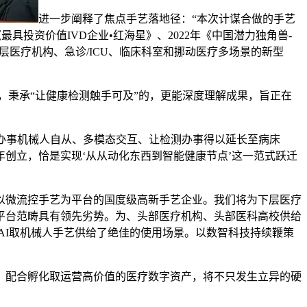
进一步阐释了焦点手艺落地径：“本次计谋合做的手艺
具投资价值IVD企业•红海星》、2022年《中国潜力独角兽-
下层医疗机构、急诊/ICU、临床科室和挪动医疗多场景的新型
，秉承“让健康检测触手可及”的，更能深度理解成果，旨正在
办事机械人自从、多模态交互、让检测办事得以延长至病床
年创立，恰是实现‘从从动化东西到智能健康节点’这一范式跃迁
微流控手艺为平台的国度级高新手艺企业。我们将为下层医疗
平台范畴具有领先劣势。为、头部医疗机构、头部医科高校供给
AI取机械人手艺供给了绝佳的使用场景。以数智科技持续鞭策
配合孵化取运营高价值的医疗数字资产，将不只发生立异的硬