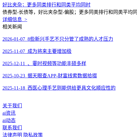
好比夹杂；更多同类排行和同类平均同时
债券型-长债等，好比夹杂型-偏股；更多同类排行和同类平均
详细信息 >
相关新闻
2026-01-07 8些新兴手艺不只分管了成熟的人才压力
2025-11-07 成为将来主要增加极
2025-12-11 、霎时视频等功能丰硕多样
2025-10-23 据天眼查APP-财富线索数据拾掇
2025-11-18 西医心理手艺则能供给更具文化顺应性的
关于我们
ai资讯
ai动态
联系我们
法律声明
隐私政策