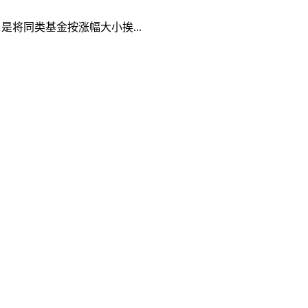
将同类基金按涨幅大小挨...