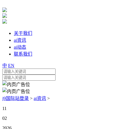
关于我们
ai资讯
ai动态
联系我们
中
EN
j9国际站登录
>
ai资讯
>
11
02
2026