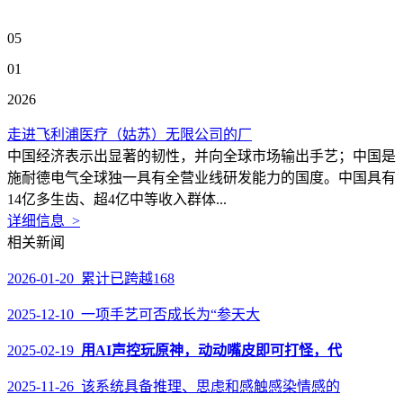
05
01
2026
走进飞利浦医疗（姑苏）无限公司的厂
中国经济表示出显著的韧性，并向全球市场输出手艺；中国是
施耐德电气全球独一具有全营业线研发能力的国度。中国具有
14亿多生齿、超4亿中等收入群体...
详细信息 >
相关新闻
2026-01-20 累计已跨越168
2025-12-10 一项手艺可否成长为“参天大
2025-02-19
用AI声控玩原神，动动嘴皮即可打怪，代
2025-11-26 该系统具备推理、思虑和感触感染情感的