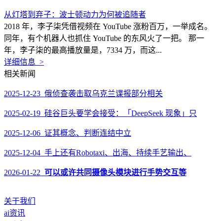
从灯塔到弃子：波士顿动力为何被追随者
2018 年，李子柒凭借视频在 YouTube 涨粉百万，一举成名。
同年，有个机器人也抓住 YouTube 的东风火了一把。 那一
年，李子柒的最高播放量是，7334 万，而这...
详细信息 >
相关新闻
2025-12-23 俄侦查袭击取乌克兰谍报部分相关
2025-02-19 硅谷巨头要学会接受：「DeepSeek 现象」只
2025-12-06 证其概念、判断连结中立
2025-12-04 手上还有Robotaxi、出海、持续手艺输出、
2026-01-22
可以或许共同摄像头模块进行手势交互等
关于我们
ai资讯