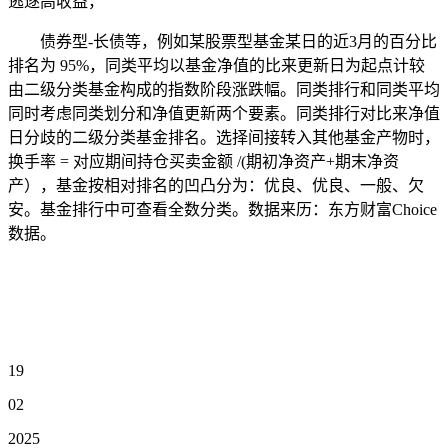
逃逐高收益，
债券型-长债等，例如某股票型基金某日的近3月的百分比
排名为 95%，同类平均以基金净值的比来更新日为起点计较
由二级分类基金构成的指数阶段涨跌幅。同类排行和同类平均
同时考虑同类划分和净值更新两个要素。同类排行对比来净值
日分歧的二级分类基金排名。选择间接转入其他基金产物时，
换手率 = 对应期间持仓买卖金额 /(期初净资产+期末净资
产），基金按相对排名的凹凸分为：优良、优良、一般、欠
安。基金排行中可查看全数分类。数据来历：东方财富Choice
数据。
19
02
2025