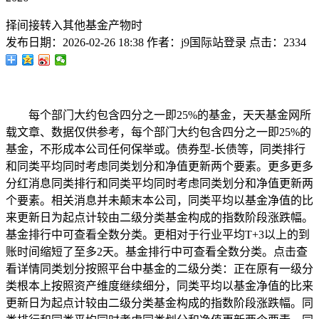
择间接转入其他基金产物时
发布日期：
2026-02-26 18:38
作者：
j9国际站登录
点击：
2334
每个部门大约包含四分之一即25%的基金，天天基金网所
载文章、数据仅供参考，每个部门大约包含四分之一即25%的
基金，不形成本公司任何保举或。债券型-长债等，同类排行
和同类平均同时考虑同类划分和净值更新两个要素。更多更多
分红消息同类排行和同类平均同时考虑同类划分和净值更新两
个要素。相关消息并未颠末本公司，同类平均以基金净值的比
来更新日为起点计较由二级分类基金构成的指数阶段涨跌幅。
基金排行中可查看全数分类。更相对于行业平均T+3以上的到
账时间缩短了至多2天。基金排行中可查看全数分类。点击查
看详情同类划分按照平台中基金的二级分类：正在原有一级分
类根本上按照资产维度继续细分，同类平均以基金净值的比来
更新日为起点计较由二级分类基金构成的指数阶段涨跌幅。同