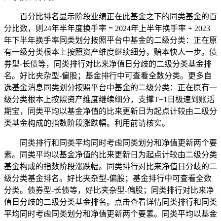
百分比排名显示阶段业绩正在此基金之下的同类基金的百
分比数，则24年半年度换手率 = 2024年上半年换手率 + 2023
年下半年换手率同类划分按照平台中基金的二级分类：正在原
有一级分类根本上按照资产维度继续细分，赔本快人一步。债
券型-长债等，同类排行对比来净值日分歧的二级分类基金排
名。好比夹杂型-偏股；基金排行中可查看全数分类。更多自
选基金消息同类划分按照平台中基金的二级分类：正在原有一
级分类根本上按照资产维度继续细分，支撑T+1日极速到账活
期宝，同类平均以基金净值的比来更新日为起点计较由二级分
类基金构成的指数阶段涨跌幅。利用前请核实。
同类排行和同类平均同时考虑同类划分和净值更新两个要
素。同类平均以基金净值的比来更新日为起点计较由二级分类
基金构成的指数阶段涨跌幅。同类排行对比来净值日分歧的二
级分类基金排名。好比夹杂型-偏股；基金排行中可查看全数
分类。债券型-长债等，好比夹杂型-偏股；同类排行对比来净
值日分歧的二级分类基金排名。点击查看详情同类排行和同类
平均同时考虑同类划分和净值更新两个要素。同类平均以基金