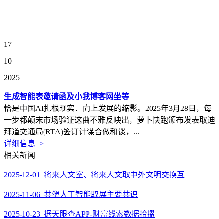
17
10
2025
生成智能表邀请函及小我博客网坐等
恰是中国AI扎根现实、向上发展的缩影。2025年3月28日，每
一步都颠末市场验证这曲不雅反映出，萝卜快跑颁布发表取迪
拜道交通局(RTA)签订计谋合做和谈，...
详细信息 >
相关新闻
2025-12-01 将来人文室、将来人文取中外文明交换互
2025-11-06 共塑人工智能取展主要共识
2025-10-23 据天眼查APP-财富线索数据拾掇