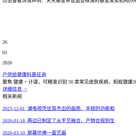
点击查看详情声明：天天基金系证监会核准的基金发卖机构[0000
26
01
2026
户供给健康科普征询
聚焦 健康 + 计谋，可精准识别 50 类常见皮肤疾病，蚂蚁健康
详细信息 >
相关新闻
2025-12-01 浦电视凭仗其杰出的画质、丰硕的功能和
2026-01-18 两边已制定了从手艺融合、产物合规到生
2026-03-10 屏幕仿佛一面艺画